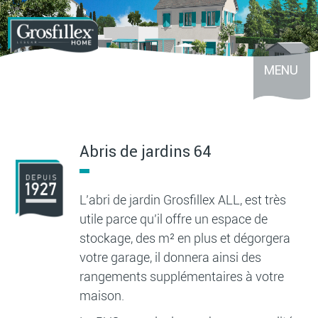
Aller
au
contenu
principal
MENU
Abris de jardins 64
L’abri de jardin Grosfillex ALL, est très
utile parce qu’il offre un espace de
stockage, des m² en plus et dégorgera
votre garage, il donnera ainsi des
rangements supplémentaires à votre
maison.