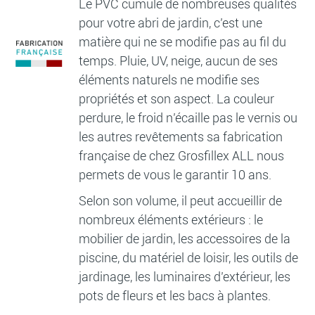
Le PVC cumule de nombreuses qualités
pour votre abri de jardin, c’est une
matière qui ne se modifie pas au fil du
temps. Pluie, UV, neige, aucun de ses
éléments naturels ne modifie ses
propriétés et son aspect. La couleur
perdure, le froid n’écaille pas le vernis ou
les autres revêtements sa fabrication
française de chez Grosfillex ALL nous
permets de vous le garantir 10 ans.
Selon son volume, il peut accueillir de
nombreux éléments extérieurs : le
mobilier de jardin, les accessoires de la
piscine, du matériel de loisir, les outils de
jardinage, les luminaires d’extérieur, les
pots de fleurs et les bacs à plantes.