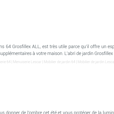
ns 64 Grosfillex ALL, est très utile parce qu’il offre un
pplémentaires à votre maison. L’abri de jardin Grosfillex AL
erie 64
|
Menuiserie Lescar
|
Mobilier de jardin 64
|
Mobilier de jardin Lesc
s donner de l’ombre cet été et vous protéger de la luminos