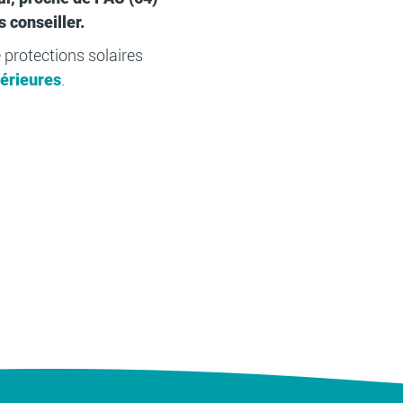
 conseiller.
 protections solaires
térieures
.