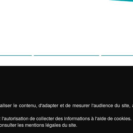
ÉE & DE GARAGE
VOLETS
DOMO
OLAS
STORES
ABRIS D
liser le contenu, d'adapter et de mesurer l'audience du site,
l'autorisation de collecter des informations à l'aide de cookies.
onsulter les mentions légales du site.