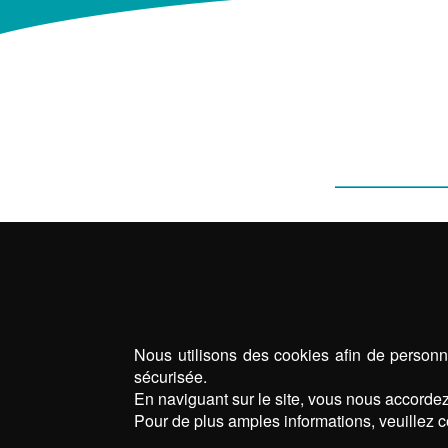
MENUISERIES & FENÊTRES
PORTES D’ENTR
PERG
Nous utilisons des cookies afin de personna
sécurisée.
En naviguant sur le site, vous nous accordez 
Pour de plus amples informations, veuillez c