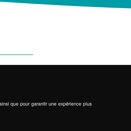
TIQUE
PORTAILS & CLOTURES
E JARDINS
 ainsi que pour garantir une expérience plus