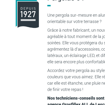
Une pergola sur-mesure en al
orientable sur votre terrasse ?
Grâce à notre fabricant, un nou
agréable à tout moment de la j
soirées. Elle vous protégera du so
agrémentez là d’accessoires, 
latéraux, un éclairage LED, et d
elle sera encore plus confortabl
Accordez votre pergola au style
couleurs que vous aimez. Elle r
car elle est étanche, une pluie
de finir votre repas !
Nos techniciens-conseils sont
agence Grosfillex ALL de Lesc