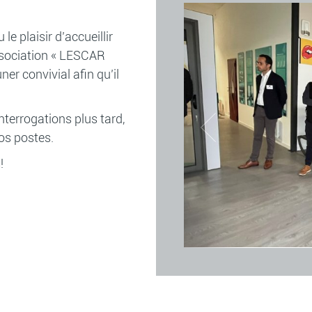
le plaisir d’accueillir
ssociation « LESCAR
er convivial afin qu’il
nterrogations plus tard,
os postes.
!