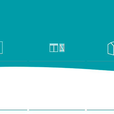
ÉE & DE GARAGE
VOLETS
DOMO