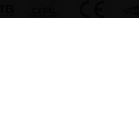
UNE QUESTION, UN DEVIS ?
N’HÉSITEZ PAS, CONTACTEZ NOUS !