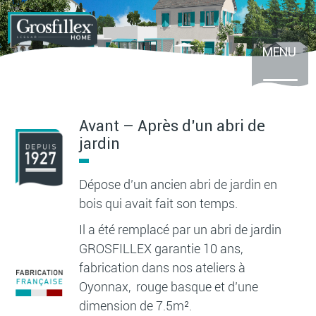
Aller
au
contenu
principal
MENU
Avant – Après d’un abri de
jardin
Dépose d’un ancien abri de jardin en
bois qui avait fait son temps.
Il a été remplacé par un abri de jardin
GROSFILLEX garantie 10 ans,
fabrication dans nos ateliers à
Oyonnax, rouge basque et d’une
dimension de 7.5m².