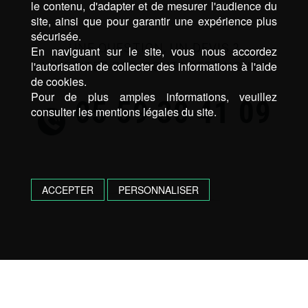
le contenu, d'adapter et de mesurer l'audience du
site, ainsi que pour garantir une expérience plus
sécurisée.
UNE QUESTION, UN DEVIS ?
En naviguant sur le site, vous nous accordez
l'autorisation de collecter des informations à l'aide
N’HÉSITEZ PAS, CONTACTEZ NOUS !
de cookies.
Pour de plus amples informations, veuillez
05 59 30 41 09
consulter les mentions légales du site.
ACCEPTER
PERSONNALISER