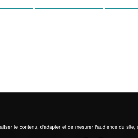
OLAS
STORES
ABRIS D
liser le contenu, d'adapter et de mesurer l'audience du site,