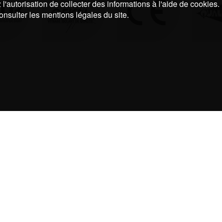
l'autorisation de collecter des informations à l'aide de cookies.
onsulter les mentions légales du site.
UNE QUESTION, UN DEVIS ?
N’HÉSITEZ PAS, CONTACTEZ NOUS !
05 59 30 41 09