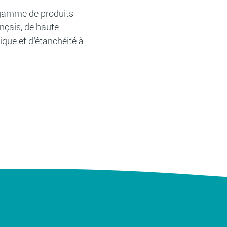
e gamme de produits
nçais, de haute
que et d’étanchéité à