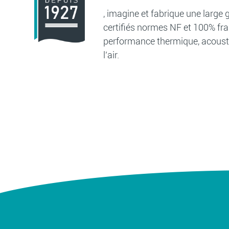
, imagine et fabrique une larg
certifiés normes NF et 100% fra
performance thermique, acousti
l’air.