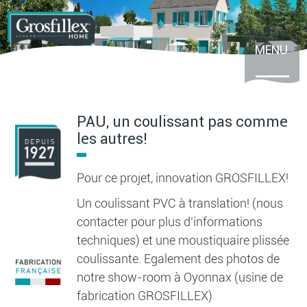
Aller
au
contenu
principal
MENU
PAU, un coulissant pas comme
les autres!
Pour ce projet, innovation GROSFILLEX!
Un coulissant PVC à translation! (nous
contacter pour plus d’informations
techniques) et une moustiquaire plissée
coulissante. Egalement des photos de
notre show-room à Oyonnax (usine de
fabrication GROSFILLEX)