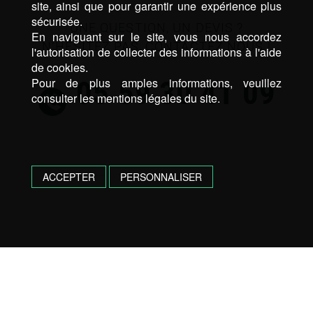
site, ainsi que pour garantir une expérience plus
sécurisée.
UNE QUESTION, UN DEVIS ?
En naviguant sur le site, vous nous accordez
N’HÉSITEZ PAS, CONTACTEZ NOUS !
l'autorisation de collecter des informations à l'aide
de cookies.
05 59 30 41 09
Pour de plus amples informations, veuillez
consulter les mentions légales du site.
ACCEPTER
PERSONNALISER