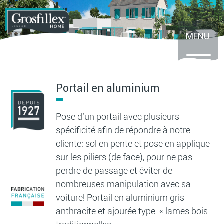
Aller
au
contenu
principal
MENU
Portail en aluminium
Pose d’un portail avec plusieurs
spécificité afin de répondre à notre
cliente: sol en pente et pose en applique
sur les piliers (de face), pour ne pas
perdre de passage et éviter de
nombreuses manipulation avec sa
voiture! Portail en aluminium gris
anthracite et ajourée type: « lames bois