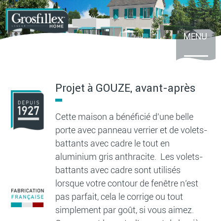
Aller
au
contenu
principal
MENU
Projet à GOUZE, avant-après
Cette maison a bénéficié d’une belle
porte avec panneau verrier et de volets-
battants avec cadre le tout en
aluminium gris anthracite. Les volets-
battants avec cadre sont utilisés
lorsque votre contour de fenêtre n’est
pas parfait, cela le corrige ou tout
simplement par goût, si vous aimez.