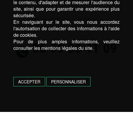
le contenu, d'adapter et de mesurer l'audience du
site, ainsi que pour garantir une expérience plus
sécurisée.
UNE QUESTION, UN DEVIS ?
En naviguant sur le site, vous nous accordez
l'autorisation de collecter des informations à l'aide
N’HÉSITEZ PAS, CONTACTEZ NOUS !
de cookies.
Pour de plus amples informations, veuillez
05 59 30 41 09
consulter les mentions légales du site.
ACCEPTER
PERSONNALISER