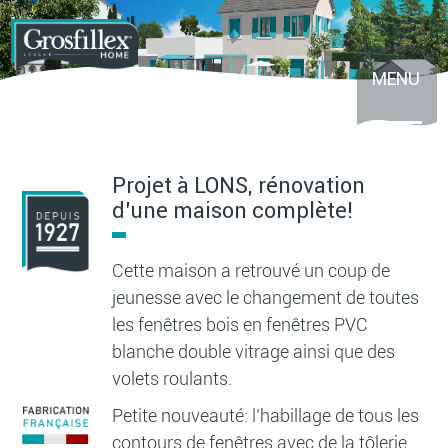
Aller
au
contenu
principal
MENU
Projet à LONS, rénovation
d’une maison complète!
Cette maison a retrouvé un coup de
jeunesse avec le changement de toutes
les fenêtres bois en fenêtres PVC
blanche double vitrage ainsi que des
volets roulants.
Petite nouveauté: l’habillage de tous les
contours de fenêtres avec de la tôlerie