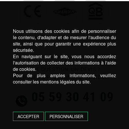
Nous utilisons des cookies afin de personnaliser
le contenu, d'adapter et de mesurer l'audience du
site, ainsi que pour garantir une expérience plus
sécurisée.
En naviguant sur le site, vous nous accordez
l'autorisation de collecter des informations à l'aide
de cookies.
UNE QUESTION, UN DEVIS ?
Pour de plus amples informations, veuillez
N’HÉSITEZ PAS, CONTACTEZ NOUS !
consulter les mentions légales du site.
05 59 30 41 09
ACCEPTER
PERSONNALISER