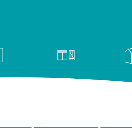
ÉE & DE GARAGE
VOLETS
DOMO