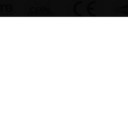
UNE QUESTION, UN DEVIS ?
N’HÉSITEZ PAS, CONTACTEZ NOUS !