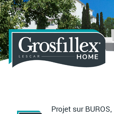
Aller
au
contenu
principal
Projet sur BUROS,