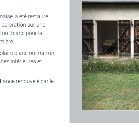
naise, a été restauré
 coloration sur une
tout blanc pour la
umière…
solaire blanc ou marron,
es intérieures et
fiance renouvelé car le