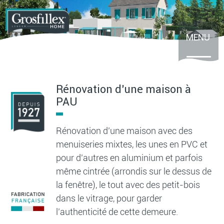
Aller
au
contenu
principal
MENU
Rénovation d’une maison à
PAU
Rénovation d’une maison avec des
menuiseries mixtes, les unes en PVC et
pour d’autres en aluminium et parfois
même cintrée (arrondis sur le dessus de
la fenêtre), le tout avec des petit-bois
dans le vitrage, pour garder
l’authenticité de cette demeure.