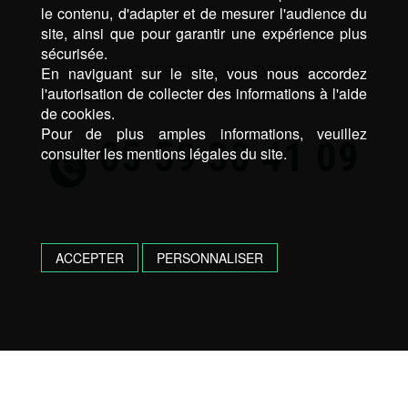
le contenu, d'adapter et de mesurer l'audience du
site, ainsi que pour garantir une expérience plus
sécurisée.
UNE QUESTION, UN DEVIS ?
En naviguant sur le site, vous nous accordez
l'autorisation de collecter des informations à l'aide
N’HÉSITEZ PAS, CONTACTEZ NOUS !
de cookies.
Pour de plus amples informations, veuillez
05 59 30 41 09
consulter les mentions légales du site.
ACCEPTER
PERSONNALISER