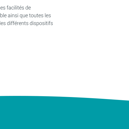
s facilités de
le ainsi que toutes les
es différents dispositifs