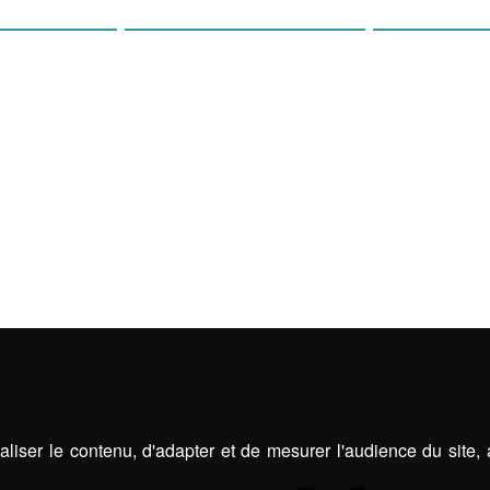
OLAS
STORES
ABRIS D
liser le contenu, d'adapter et de mesurer l'audience du site,