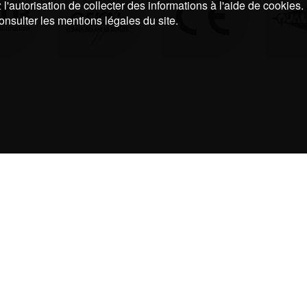
l'autorisation de collecter des informations à l'aide de cookies.
onsulter les mentions légales du site.
UNE QUESTION, UN DEVIS ?
N’HÉSITEZ PAS, CONTACTEZ NOUS !
05 59 30 41 09