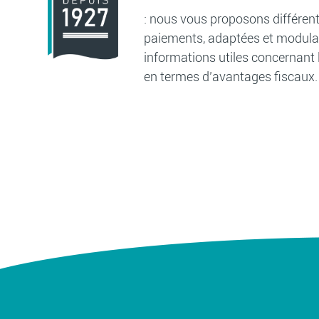
: nous vous proposons différente
paiements, adaptées et modulab
informations utiles concernant l
en termes d’avantages fiscaux.