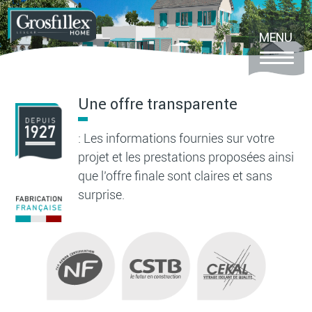
Aller
au
contenu
MENU
principal
Une offre transparente
: Les informations fournies sur votre
projet et les prestations proposées ainsi
que l’offre finale sont claires et sans
surprise.